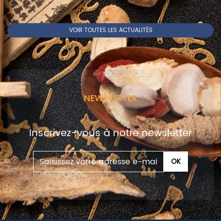
VOIR TOUTES LES ACTUALITÉS
NEWSLETTER
Inscrivez-vous à notre newsletter