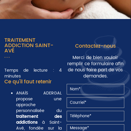
TRAITEMENT
ADDICTION SAINT-
Contactez-nous
AVÉ
Merci de bien vouloir
remplir ce formulaire afin
de nous faire part de vos
Temps de lecture : 4
demandes.
minutes
Ce qu'il faut retenir
ANAÏS ADERGAL
propose une
approche
personnalisée du
traitement des
addictions
à Saint-
Avé, fondée sur la