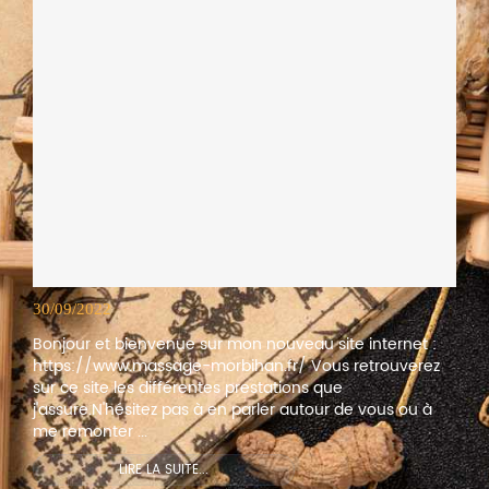
30/09/2022
Bonjour et bienvenue sur mon nouveau site internet :
https://www.massage-morbihan.fr/ Vous retrouverez
sur ce site les différentes prestations que
j'assure.N'hésitez pas à en parler autour de vous ou à
me remonter ...
LIRE LA SUITE...