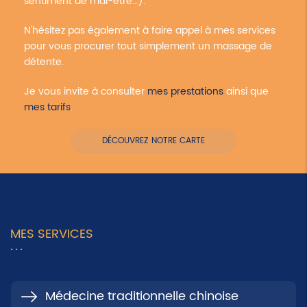
sentiment de mal-être…).
N'hésitez pas également à faire appel à mes services
pour vous procurer tout simplement un massage de
détente.
Je vous invite à consulter
mes prestations
ainsi que
mes tarifs
.
DÉCOUVREZ NOTRE CARTE
MES SERVICES
Médecine traditionnelle chinoise