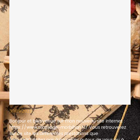
30/09/2022
Bonjour et bienvenue sur mon nouveau site internet :
https://www.massage-morbihan.fr/ Vous retrouverez
sur ce site les différentes prestations que
j'assure.N'hésitez pas à en parler autour de vous ou à