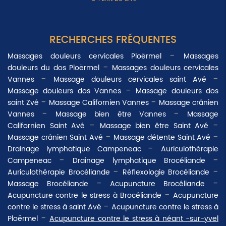
RECHERCHES FRÉQUENTES
Massages douleurs cervicales Ploërmel
Massages
douleurs du dos Ploërmel
Massages douleurs cervicales
Vannes
Massage douleurs cervicales saint Avé
Massage douleurs dos Vannes
Massage douleurs dos
saint Zvé
Massage Californien Vannes
Massage crânien
Vannes
Massage bien être Vannes
Massage
Californien Saint Avé
Massage bien être Saint Avé
Massage crânien Saint Avé
Massage détente Saint Avé
Drainage lymphatique Campeneac
Auriculothérapie
Campeneac
Drainage lymphatique Brocéliande
Auriculothérapie Brocéliande
Réflexologie Brocéliande
Massage Brocéliande
Acupuncture Brocéliande
Acupuncture contre le stress à Brocéliande
Acupuncture
contre le stress à saint Avé
Acupuncture contre le stress à
Ploërmel
Acupuncture contre le stress à néant -sur-yvel