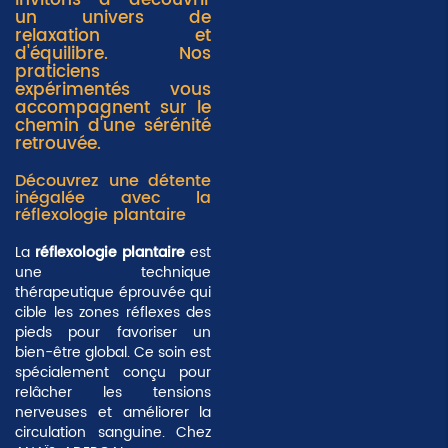
invitons à découvrir
un univers de
relaxation et
d'équilibre. Nos
praticiens
expérimentés vous
accompagnent sur le
chemin d'une sérénité
retrouvée.
Découvrez une détente
inégalée avec la
réflexologie plantaire
La
réflexologie plantaire
est
une technique
thérapeutique éprouvée qui
cible les
zones réflexes des
pieds
pour favoriser un
bien-être global. Ce soin est
spécialement conçu pour
relâcher les tensions
nerveuses et améliorer la
circulation sanguine. Chez