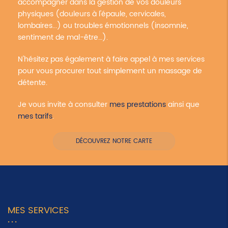
accompagner dans la gestion de vos douleurs
physiques (douleurs à l'épaule, cervicales,
lombaires...) ou troubles émotionnels (insomnie,
sentiment de mal-être…).
N'hésitez pas également à faire appel à mes services
pour vous procurer tout simplement un massage de
détente.
Je vous invite à consulter
mes prestations
ainsi que
mes tarifs
.
DÉCOUVREZ NOTRE CARTE
MES SERVICES