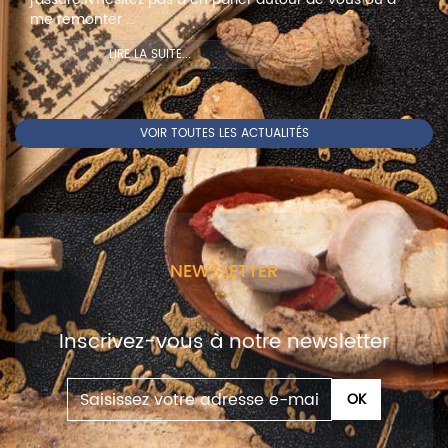
me remonter ...
LIRE LA SUITE...
VOIR TOUTES LES ACTUALITÉS
NEWSLETTER
Inscrivez-vous à notre newsletter