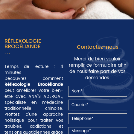
RÉFLEXOLOGIE
BROCÉLIANDE
Contactez-nous
Merci de bien vouloir
remplir ce formulaire afin
Temps de lecture : 4
de nous faire part de vos
minutes
demandes.
Découvrez comment
Réflexologie Brocéliande
peut améliorer votre bien-
être avec ANAÏS ADERGAL,
spécialiste en médecine
traditionnelle chinoise.
Profitez d'une approche
holistique pour traiter vos
troubles, addictions et
tensions quotidiennes grâce