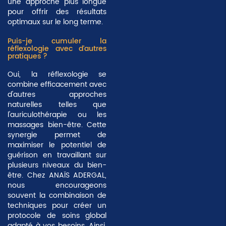
une approche plus longue
pour offrir des résultats
optimaux sur le long terme.
Puis-je cumuler la
réflexologie avec d'autres
pratiques ?
Oui, la réflexologie se
combine efficacement avec
d'autres approches
naturelles telles que
l'auriculothérapie
ou les
massages bien-être. Cette
synergie permet de
maximiser le potentiel de
guérison en travaillant sur
plusieurs niveaux du bien-
être. Chez ANAÏS ADERGAL,
nous encourageons
souvent la combinaison de
techniques pour créer un
protocole de soins global
adapté à vos besoins. Ainsi,