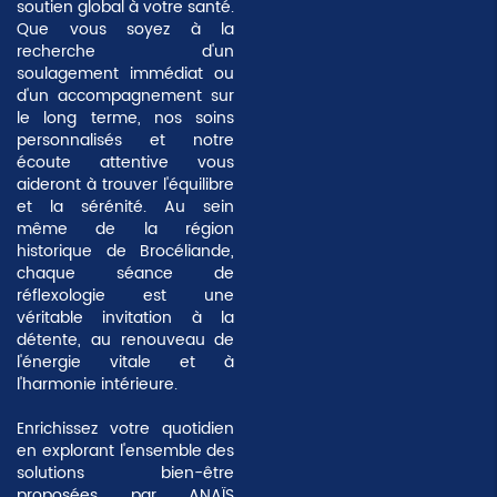
soutien global à votre santé.
Que vous soyez à la
recherche d'un
soulagement immédiat ou
d'un accompagnement sur
le long terme, nos soins
personnalisés et notre
écoute attentive vous
aideront à trouver l'équilibre
et la sérénité. Au sein
même de la région
historique de Brocéliande,
chaque séance de
réflexologie est une
véritable invitation à la
détente, au renouveau de
l'énergie vitale et à
l'harmonie intérieure.
Enrichissez votre quotidien
en explorant l'ensemble des
solutions bien-être
proposées par ANAÏS