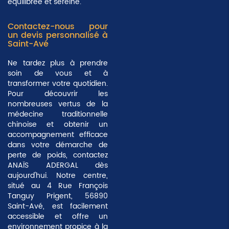
équilibrée et sereine.
Contactez-nous pour
un devis personnalisé à
Saint-Avé
Ne tardez plus à prendre
soin de vous et à
transformer votre quotidien.
Pour découvrir les
nombreuses vertus de la
médecine traditionnelle
chinoise et obtenir un
accompagnement efficace
dans votre démarche de
perte de poids, contactez
ANAÏS ADERGAL dès
aujourd'hui. Notre centre,
situé au 4 Rue François
Tanguy Prigent, 56890
Saint-Avé, est facilement
accessible et offre un
environnement propice à la