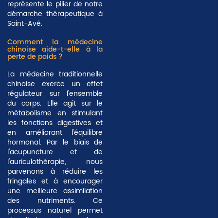
représente le pilier de notre
démarche thérapeutique à
Saint-Avé.
Comment la médecine
chinoise aide-t-elle à la
perte de poids ?
La médecine traditionnelle
chinoise exerce un effet
régulateur sur l'ensemble
du corps. Elle agit sur le
métabolisme en stimulant
les fonctions digestives et
en améliorant l'équilibre
hormonal. Par le biais de
l'acupuncture et de
l'auriculothérapie, nous
parvenons à réduire les
fringales et à encourager
une meilleure assimilation
des nutriments. Ce
processus naturel permet