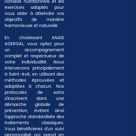
conseils nutritionnels et les
exercices adaptés pour
vous aider à atteindre vos
objectifs de manière
harmonieuse et naturelle.
En choisissant ANAÏS
ADERGAL, vous optez pour
un accompagnement
complet et respectueux de
votre individualité. Nous
intervenons principalement
à
Saint-Avé
, en utilisant des
méthodes éprouvées et
adaptées à chacun. Nos
protocoles de soins
s'inscrivent dans une
démarche globale de
prévention, évitant ainsi
l'approche standardisée des
traitements classiques.
Vous bénéficierez d'un suivi
personnalisé qui prend en