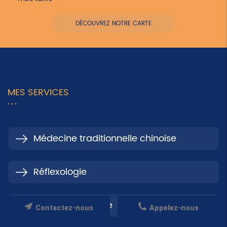
DÉCOUVREZ NOTRE CARTE
MES SERVICES
Médecine traditionnelle chinoise
Réflexologie
L'auriculothérapie
Contactez-nous
Appelez-nous