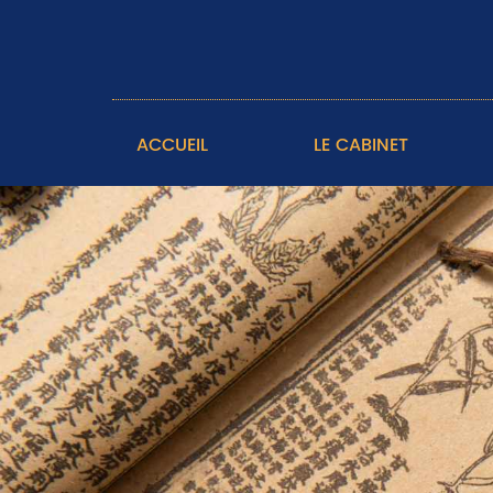
ACCUEIL
LE CABINET