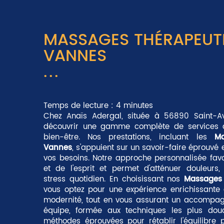
MASSAGES THÉRAPEUT
VANNES
Temps de lecture : 4 minutes
Chez Anaïs Adergal, située à 56890 Saint-Av
découvrir une gamme complète de services d
bien-être. Nos prestations, incluant les
Ma
Vannes
, s'appuient sur un savoir-faire éprouvé 
vos besoins. Notre approche personnalisée fav
et de l'esprit et permet d'atténuer douleurs,
stress quotidien. En choisissant nos
Massages 
vous optez pour une expérience enrichissante 
modernité, tout en vous assurant un accompag
équipe, formée aux techniques les plus do
méthodes éprouvées pour rétablir l'équilibre 