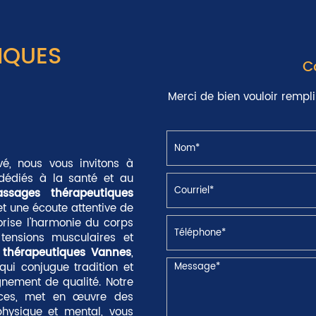
IQUES
C
Merci de bien vouloir rempli
é, nous vous invitons à
édiés à la santé et au
ssages thérapeutiques
et une écoute attentive de
orise l'harmonie du corps
 tensions musculaires et
thérapeutiques Vannes
,
qui conjugue tradition et
nement de qualité. Notre
uces, met en œuvre des
physique et mental, vous