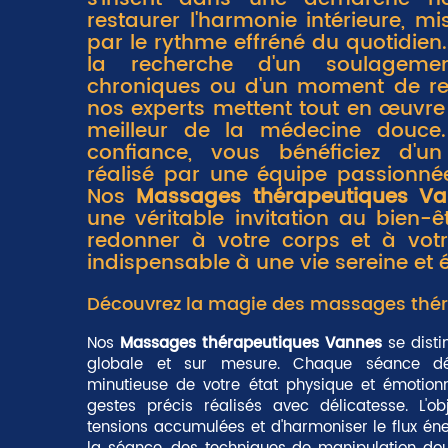
restaurer l'harmonie intérieure, m
par le rythme effréné du quotidien
la recherche d'un soulageme
chroniques ou d'un moment de rel
nos experts mettent tout en œuvre 
meilleur de la médecine douce.
confiance, vous bénéficiez d'un
réalisé par une équipe passionné
Nos
Massages thérapeutiques V
une véritable invitation au bien-ê
redonner à votre corps et à votre 
indispensable à une vie sereine et 
Découvrez la magie des massages thé
Nos
Massages thérapeutiques Vannes
se disti
globale et sur mesure. Chaque séance d
minutieuse de votre état physique et émotionn
gestes précis réalisés avec délicatesse. L'ob
tensions accumulées et d'harmoniser le flux éne