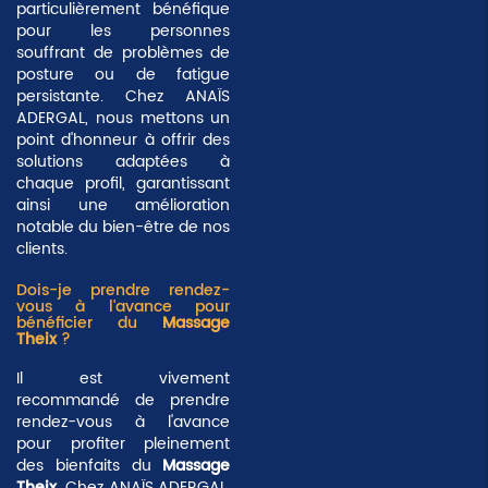
particulièrement bénéfique
pour les personnes
souffrant de problèmes de
posture ou de fatigue
persistante. Chez ANAÏS
ADERGAL, nous mettons un
point d'honneur à offrir des
solutions adaptées à
chaque profil, garantissant
ainsi une amélioration
notable du bien-être de nos
clients.
Dois-je prendre rendez-
vous à l'avance pour
bénéficier du
Massage
Theix
?
Il est vivement
recommandé de prendre
rendez-vous à l'avance
pour profiter pleinement
des bienfaits du
Massage
Theix
. Chez ANAÏS ADERGAL,