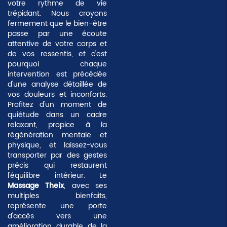
votre rythme de vie
trépidant. Nous croyons
fermement que le bien-être
passe par une
écoute
attentive
de votre corps et
de vos ressentis, et c'est
pourquoi chaque
intervention est précédée
d'une analyse détaillée de
vos douleurs et inconforts.
Profitez d'un moment de
quiétude dans un cadre
relaxant, propice à la
régénération mentale et
physique, et laissez-vous
transporter par des gestes
précis qui restaurent
l'équilibre intérieur. Le
Massage Theix
, avec ses
multiples bienfaits,
représente une porte
d'accès vers une
amélioration durable de la