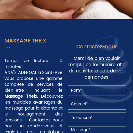
MASSAGE THEIX
Contactez-nous
Merci de bien vouloir
Temps de lecture : 4
remplir ce formulaire afin
minutes
de nous faire part de vos
ANAÏS ADERGAL à Saint-Avé
demandes.
vous propose une gamme
complète de services de
bien-être incluant le
Massage Theix
. Découvrez
les multiples avantages du
massage pour la
détente
et
le
soulagement des
tensions
. Contactez-nous
pour un rendez-vous et
explorez nos prestations