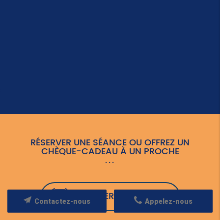
RÉSERVER UNE SÉANCE OU OFFREZ UN
CHÈQUE-CADEAU À UN PROCHE
RÉSERVER UNE SÉANCE
Contactez-nous
Appelez-nous