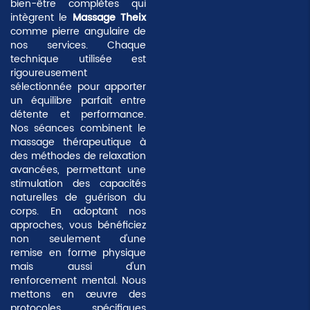
bien-être complètes qui
intègrent le
Massage Theix
comme pierre angulaire de
nos services. Chaque
technique utilisée est
rigoureusement
sélectionnée pour apporter
un équilibre parfait entre
détente et performance.
Nos séances combinent le
massage thérapeutique à
des méthodes de relaxation
avancées, permettant une
stimulation des capacités
naturelles de guérison du
corps. En adoptant nos
approches, vous bénéficiez
non seulement d'une
remise en forme physique
mais aussi d'un
renforcement mental
. Nous
mettons en œuvre des
protocoles spécifiques