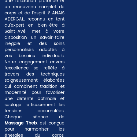
une
relaxation profonde
et
un renouveau complet du
corps et de l'esprit ? ANAÏS
ADERGAL, reconnu en tant
qu'expert en bien-être à
Saint-Avé, met à votre
disposition un savoir-faire
inégalé et des soins
personnalisés adaptés à
vos besoins individuels.
Notre engagement envers
l'excellence se reflète à
travers des techniques
soigneusement élaborées
qui combinent tradition et
modernité pour favoriser
une détente optimale et
soulager efficacement les
tensions accumulées.
Chaque séance de
Massage Theix
est conçue
pour harmoniser les
énergies du corps,