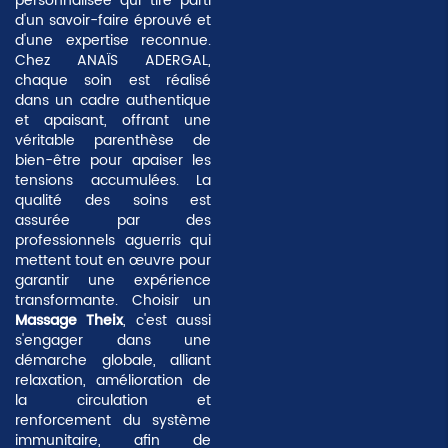
personnalisée qui tire parti
d'un savoir-faire éprouvé et
d'une expertise reconnue.
Chez ANAÏS ADERGAL,
chaque soin est réalisé
dans un cadre authentique
et apaisant, offrant une
véritable parenthèse de
bien-être pour apaiser les
tensions accumulées. La
qualité des soins est
assurée par des
professionnels aguerris qui
mettent tout en œuvre pour
garantir une
expérience
transformante
. Choisir un
Massage Theix
, c'est aussi
s'engager dans une
démarche globale, alliant
relaxation, amélioration de
la circulation et
renforcement du système
immunitaire, afin de