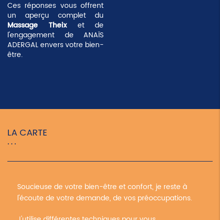
Ces réponses vous offrent
un aperçu complet du
Massage Theix
et de
l'engagement de ANAÏS
ADERGAL envers votre bien-
être.
LA CARTE
Soucieuse de votre bien-être et confort, je reste à
l'écoute de votre demande, de vos préoccupations.
J'utilise différentes techniques pour vous