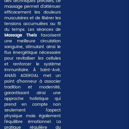
des techniques précises, ce
massage permet d'atténuer
efficacement les
douleurs
musculaires
et de libérer les
tensions accumulées au fil
du temps. Les séances de
Massage Theix
favorisent
une meilleure circulation
sanguine, stimulant ainsi le
flux énergétique nécessaire
pour revitaliser les cellules
et renforcer le système
immunitaire. À Saint-Avé,
ANAÏS ADERGAL met un
point d'honneur à associer
tradition et modernité,
garantissant ainsi une
approche holistique qui
prend en compte non
seulement l'aspect
physique mais également
l'équilibre émotionnel. La
pratique régulière du