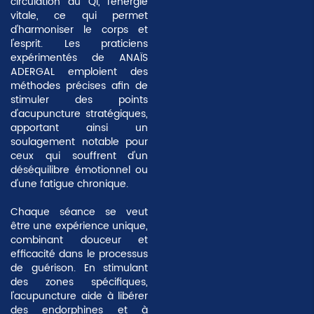
circulation du
Qi
, l'énergie
vitale, ce qui permet
d'harmoniser le corps et
l'esprit. Les praticiens
expérimentés de ANAÏS
ADERGAL emploient des
méthodes précises afin de
stimuler des points
d'acupuncture stratégiques,
apportant ainsi un
soulagement notable pour
ceux qui souffrent d'un
déséquilibre émotionnel ou
d'une fatigue chronique.
Chaque séance se veut
être une expérience unique,
combinant douceur et
efficacité dans le processus
de guérison. En stimulant
des zones spécifiques,
l'acupuncture aide à libérer
des
endorphines
et à