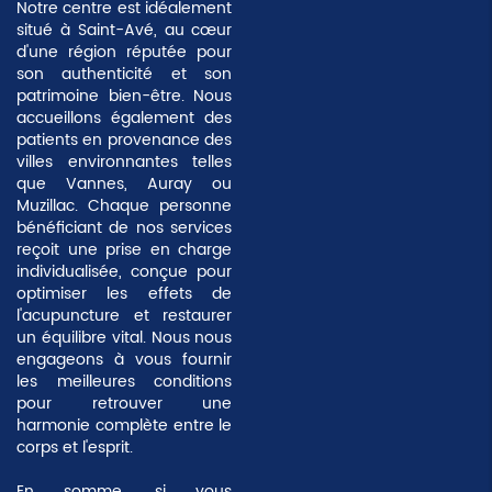
Notre centre est idéalement
situé à Saint-Avé, au cœur
d'une région réputée pour
son authenticité et son
patrimoine bien-être. Nous
accueillons également des
patients en provenance des
villes environnantes telles
que Vannes, Auray ou
Muzillac. Chaque personne
bénéficiant de nos services
reçoit une prise en charge
individualisée, conçue pour
optimiser les effets de
l'acupuncture et restaurer
un équilibre vital. Nous nous
engageons à vous fournir
les meilleures conditions
pour retrouver une
harmonie complète
entre le
corps et l'esprit.
En somme, si vous