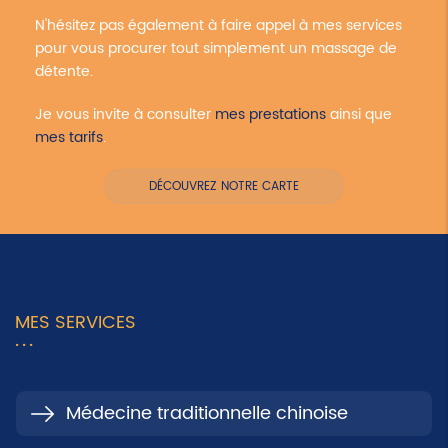
N'hésitez pas également à faire appel à mes services
pour vous procurer tout simplement un massage de
détente.
Je vous invite à consulter
mes prestations
ainsi que
mes tarifs
.
DÉCOUVREZ NOTRE CARTE
MES SERVICES
Médecine traditionnelle chinoise