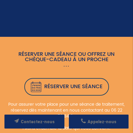
RÉSERVER UNE SÉANCE OU OFFREZ UN
CHÈQUE-CADEAU À UN PROCHE
RÉSERVER UNE SÉANCE
Pour assurer votre place pour une séance de traitement,
réservez dès maintenant en nous contactant au 06 22
53 84 01.
Contactez-nous
Appelez-nous
Fixons ensemble la date qui vous convient.