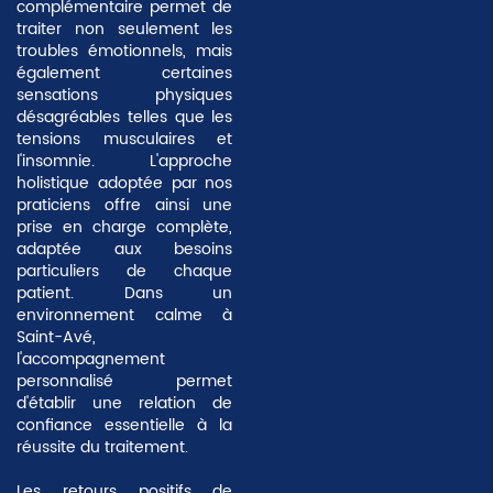
complémentaire permet de
traiter non seulement les
troubles émotionnels, mais
également certaines
sensations physiques
désagréables telles que les
tensions musculaires et
l'insomnie. L'approche
holistique
adoptée par nos
praticiens offre ainsi une
prise en charge complète,
adaptée aux besoins
particuliers de chaque
patient. Dans un
environnement calme à
Saint-Avé,
l'accompagnement
personnalisé permet
d'établir une relation de
confiance essentielle à la
réussite du traitement.
Les retours positifs de